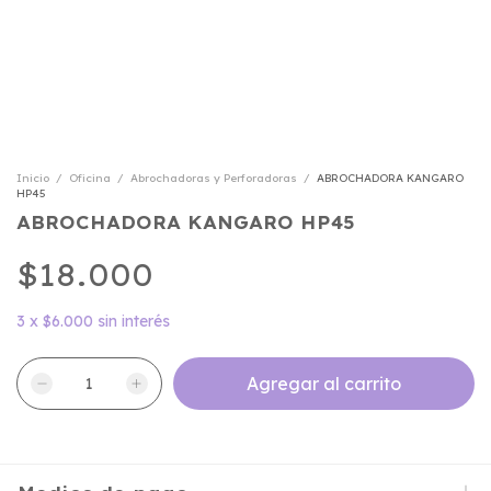
Inicio
/
Oficina
/
Abrochadoras y Perforadoras
/
ABROCHADORA KANGARO
HP45
ABROCHADORA KANGARO HP45
$18.000
3
x
$6.000
sin interés