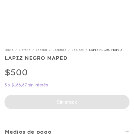
Inicio
/
Librería
/
Escolar
/
Escritura
/
Lápices
/
LAPIZ NEGRO MAPED
LAPIZ NEGRO MAPED
$500
3
x
$166,67
sin interés
Medios de pago