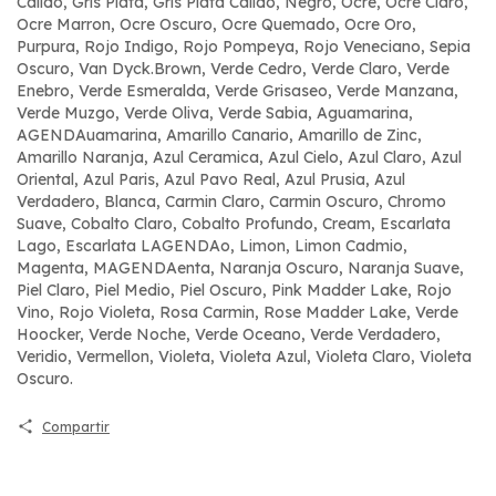
Calido, Gris Plata, Gris Plata Calido, Negro, Ocre, Ocre Claro,
Ocre Marron, Ocre Oscuro, Ocre Quemado, Ocre Oro,
Purpura, Rojo Indigo, Rojo Pompeya, Rojo Veneciano, Sepia
Oscuro, Van Dyck.Brown, Verde Cedro, Verde Claro, Verde
Enebro, Verde Esmeralda, Verde Grisaseo, Verde Manzana,
Verde Muzgo, Verde Oliva, Verde Sabia, Aguamarina,
AGENDAuamarina, Amarillo Canario, Amarillo de Zinc,
Amarillo Naranja, Azul Ceramica, Azul Cielo, Azul Claro, Azul
Oriental, Azul Paris, Azul Pavo Real, Azul Prusia, Azul
Verdadero, Blanca, Carmin Claro, Carmin Oscuro, Chromo
Suave, Cobalto Claro, Cobalto Profundo, Cream, Escarlata
Lago, Escarlata LAGENDAo, Limon, Limon Cadmio,
Magenta, MAGENDAenta, Naranja Oscuro, Naranja Suave,
Piel Claro, Piel Medio, Piel Oscuro, Pink Madder Lake, Rojo
Vino, Rojo Violeta, Rosa Carmin, Rose Madder Lake, Verde
Hoocker, Verde Noche, Verde Oceano, Verde Verdadero,
Veridio, Vermellon, Violeta, Violeta Azul, Violeta Claro, Violeta
Oscuro.
Compartir