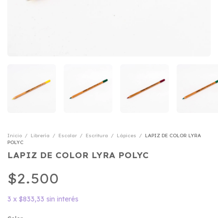
Inicio
/
Librería
/
Escolar
/
Escritura
/
Lápices
/
LAPIZ DE COLOR LYRA
POLYC
LAPIZ DE COLOR LYRA POLYC
$2.500
3
x
$833,33
sin interés