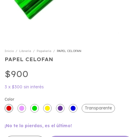
Inicio
/
Librería
/
Papelería
/
PAPEL CELOFAN
PAPEL CELOFAN
$900
3
x
$300
sin interés
Color
Transparente
¡No te lo pierdas, es el último!