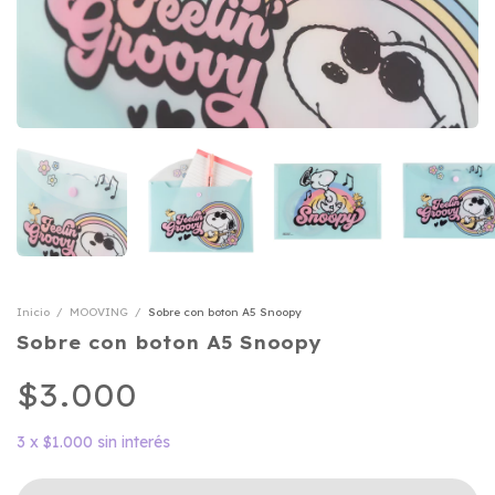
Inicio
/
MOOVING
/
Sobre con boton A5 Snoopy
Sobre con boton A5 Snoopy
$3.000
3
x
$1.000
sin interés