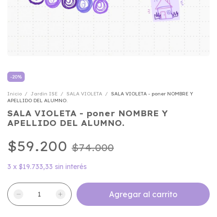
-
20
%
Inicio
/
Jardin ISE
/
SALA VIOLETA
/
SALA VIOLETA - poner NOMBRE Y
APELLIDO DEL ALUMNO.
SALA VIOLETA - poner NOMBRE Y
APELLIDO DEL ALUMNO.
$59.200
$74.000
3
x
$19.733,33
sin interés