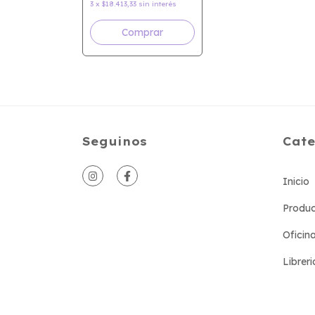
3
x
$18.413,33
sin interés
Seguinos
Cate
Inicio
Produc
Oficin
Libreri