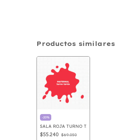
Productos similares
-
20
%
SALA ROJA TURNO TARDE
$55.240
$69.050