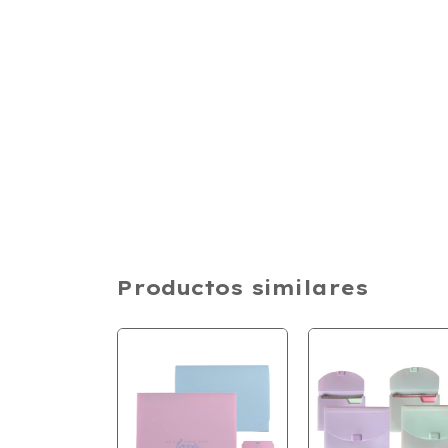
Productos similares
SIN STOCK