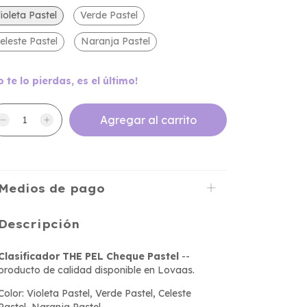
ioleta Pastel
Verde Pastel
eleste Pastel
Naranja Pastel
o te lo pierdas, es el último!
Medios de pago
Descripción
Clasificador THE PEL Cheque Pastel
--
producto de calidad disponible en Lovaas.
Color: Violeta Pastel, Verde Pastel, Celeste
Pastel, Naranja Pastel.