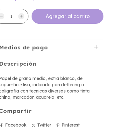
Medios de pago
Descripción
Papel de grano medio, extra blanco, de
supuerficie lisa, indicado para lettering o
caligrafia con tecnicas diversas como tinta
china, marcador, acuarela, etc.
Compartir
Facebook
Twitter
Pinterest