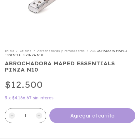
Inicio
/
Oficina
/
Abrochadoras y Perforadoras
/
ABROCHADORA MAPED
ESSENTIALS PINZA N10
ABROCHADORA MAPED ESSENTIALS
PINZA N10
$12.500
3
x
$4.166,67
sin interés